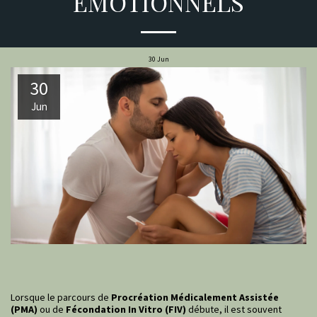
ÉMOTIONNELS
30
Jun
30
Jun
Lorsque le parcours de
Procréation Médicalement Assistée
(PMA)
ou de
Fécondation In Vitro (FIV)
débute, il est souvent