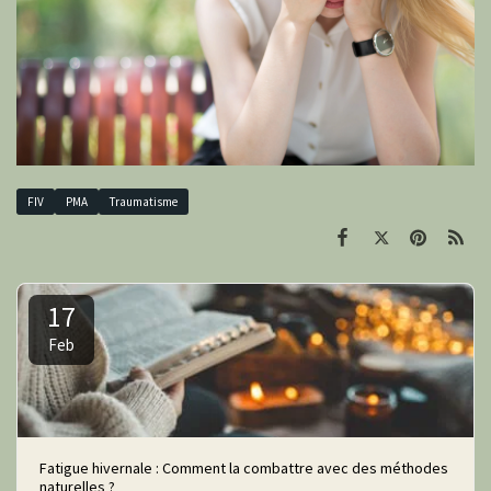
FIV
PMA
Traumatisme
17
Feb
Fatigue hivernale : Comment la combattre avec des méthodes
naturelles ?