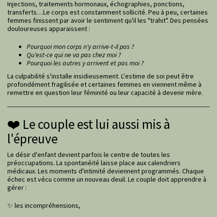
Injections, traitements hormonaux, échographies, ponctions,
transferts…Le corps est constamment sollicité. Peu à peu, certaines
femmes finissent par avoir le sentiment qu'il les "trahit". Des pensées
douloureuses apparaissent :
Pourquoi mon corps n'y arrive-t-il pas ?
Qu'est-ce qui ne va pas chez moi ?
Pourquoi les autres y arrivent et pas moi ?
La culpabilité s'installe insidieusement. L'estime de soi peut être
profondément fragilisée et certaines femmes en viennent même à
remettre en question leur féminité ou leur capacité à devenir mère.
❤️ Le couple est lui aussi mis à
l'épreuve
Le désir d'enfant devient parfois le centre de toutes les
préoccupations. La spontanéité laisse place aux calendriers
médicaux. Les moments d'intimité deviennent programmés. Chaque
échec est vécu comme un nouveau deuil. Le couple doit apprendre à
gérer :
✨ les incompréhensions,