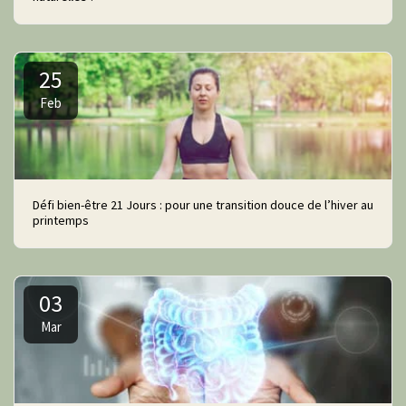
25
Feb
Défi bien-être 21 Jours : pour une transition douce de l’hiver au
printemps
03
Mar