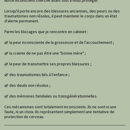
Notre inconscient cherche avant tout à nous protéger.
Lorsqu'il porte encore des blessures anciennes, des peurs ou des
traumatismes non résolus, il peut maintenir le corps dans un état
d'alerte permanent.
Parmi les blocages que je rencontre en cabinet :
🌿 la peur inconsciente de la grossesse et de l'accouchement ;
🌿 la crainte de ne pas être une "bonne mère" ;
🌿 la peur de transmettre ses propres blessures ;
🌿 des traumatismes liés à l'enfance ;
🌿 des deuils non résolus ;
🌿 des mémoires familiales ou transgénérationnelles.
Ces mécanismes sont totalement inconscients. Ils ne sont ni une
faute, ni un choix. Ils représentent simplement une tentative de
protection du cerveau.