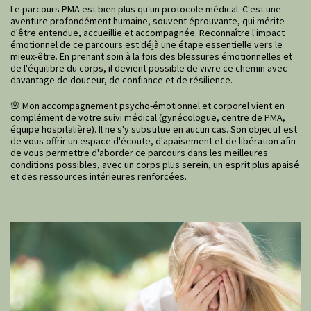
Le parcours PMA est bien plus qu'un protocole médical. C'est une
aventure profondément humaine, souvent éprouvante, qui mérite
d'être entendue, accueillie et accompagnée. Reconnaître l'impact
émotionnel de ce parcours est déjà une étape essentielle vers le
mieux-être. En prenant soin à la fois des blessures émotionnelles et
de l'équilibre du corps, il devient possible de vivre ce chemin avec
davantage de douceur, de confiance et de résilience.
🌸 Mon accompagnement psycho-émotionnel et corporel vient en
complément de votre suivi médical (gynécologue, centre de PMA,
équipe hospitalière). Il ne s'y substitue en aucun cas. Son objectif est
de vous offrir un espace d'écoute, d'apaisement et de libération afin
de vous permettre d'aborder ce parcours dans les meilleures
conditions possibles, avec un corps plus serein, un esprit plus apaisé
et des ressources intérieures renforcées.