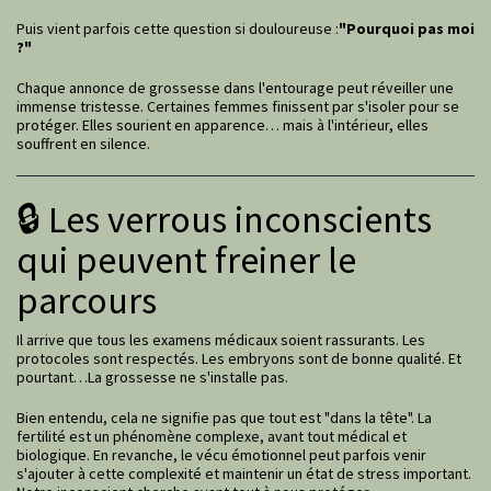
Puis vient parfois cette question si douloureuse :
"Pourquoi pas moi
?"
Chaque annonce de grossesse dans l'entourage peut réveiller une
immense tristesse. Certaines femmes finissent par s'isoler pour se
protéger. Elles sourient en apparence… mais à l'intérieur, elles
souffrent en silence.
🔒 Les verrous inconscients
qui peuvent freiner le
parcours
Il arrive que tous les examens médicaux soient rassurants. Les
protocoles sont respectés. Les embryons sont de bonne qualité. Et
pourtant…La grossesse ne s'installe pas.
Bien entendu, cela ne signifie pas que tout est "dans la tête". La
fertilité est un phénomène complexe, avant tout médical et
biologique. En revanche, le vécu émotionnel peut parfois venir
s'ajouter à cette complexité et maintenir un état de stress important.