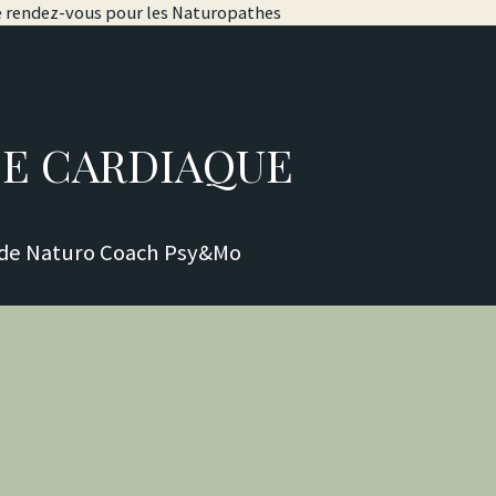
de rendez-vous pour les Naturopathes
E CARDIAQUE
re de Naturo Coach Psy&Mo